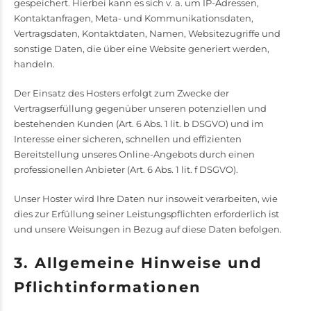
gespeichert. Hierbei kann es sich v. a. um IP-Adressen,
Kontaktanfragen, Meta- und Kommunikationsdaten,
Vertragsdaten, Kontaktdaten, Namen, Websitezugriffe und
sonstige Daten, die über eine Website generiert werden,
handeln.
Der Einsatz des Hosters erfolgt zum Zwecke der
Vertragserfüllung gegenüber unseren potenziellen und
bestehenden Kunden (Art. 6 Abs. 1 lit. b DSGVO) und im
Interesse einer sicheren, schnellen und effizienten
Bereitstellung unseres Online-Angebots durch einen
professionellen Anbieter (Art. 6 Abs. 1 lit. f DSGVO).
Unser Hoster wird Ihre Daten nur insoweit verarbeiten, wie
dies zur Erfüllung seiner Leistungspflichten erforderlich ist
und unsere Weisungen in Bezug auf diese Daten befolgen.
3. Allgemeine Hinweise und
Pflicht­informationen