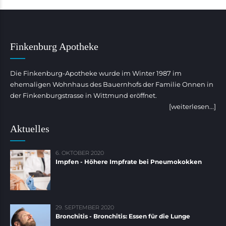
Finkenburg Apotheke
Die Finkenburg-Apotheke wurde im Winter 1987 im
ehemaligen Wohnhaus des Bauernhofs der Familie Onnen in
der Finkenburgstrasse in Wittmund eröffnet.
[weiterlesen...]
Aktuelles
6. OKTOBER 2020
Impfen - Höhere Impfrate bei Pneumokokken
29. SEPTEMBER 2020
Bronchitis - Bronchitis: Essen für die Lunge