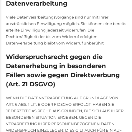
Datenverarbeitung
Viele Datenverarbeitungsvorgänge sind nur mit Ihrer
ausdrücklichen Einwilligung möglich. Sie können eine bereits
erteilte Einwilligung jederzeit widerrufen. Die
Rechtmäßigkeit der bis zum Widerruf erfolgten
Datenverarbeitung bleibt vom Widerruf unberührt.
Widerspruchsrecht gegen die
Datenerhebung in besonderen
Fällen sowie gegen Direktwerbung
(Art. 21 DSGVO)
WENN DIE DATENVERARBEITUNG AUF GRUNDLAGE VON
ART. 6 ABS. 1 LIT. E ODER F DSGVO ERFOLGT, HABEN SIE
JEDERZEIT DAS RECHT, AUS GRÜNDEN, DIE SICH AUS IHRER
BESONDEREN SITUATION ERGEBEN, GEGEN DIE
VERARBEITUNG IHRER PERSONENBEZOGENEN DATEN
WIDERSPRUCH EINZULEGEN; DIES GILT AUCH FÜR EIN AUF