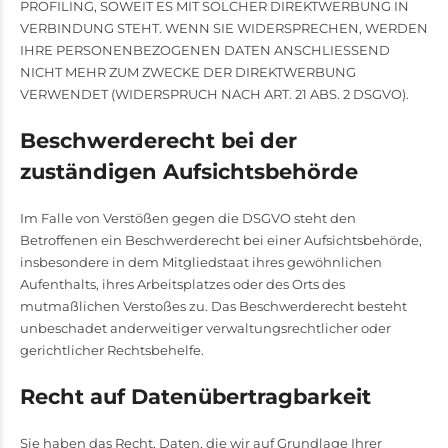
PROFILING, SOWEIT ES MIT SOLCHER DIREKTWERBUNG IN
VERBINDUNG STEHT. WENN SIE WIDERSPRECHEN, WERDEN
IHRE PERSONENBEZOGENEN DATEN ANSCHLIESSEND
NICHT MEHR ZUM ZWECKE DER DIREKTWERBUNG
VERWENDET (WIDERSPRUCH NACH ART. 21 ABS. 2 DSGVO).
Beschwerde­recht bei der
zuständigen Aufsichts­behörde
Im Falle von Verstößen gegen die DSGVO steht den
Betroffenen ein Beschwerderecht bei einer Aufsichtsbehörde,
insbesondere in dem Mitgliedstaat ihres gewöhnlichen
Aufenthalts, ihres Arbeitsplatzes oder des Orts des
mutmaßlichen Verstoßes zu. Das Beschwerderecht besteht
unbeschadet anderweitiger verwaltungsrechtlicher oder
gerichtlicher Rechtsbehelfe.
Recht auf Daten­übertrag­barkeit
Sie haben das Recht, Daten, die wir auf Grundlage Ihrer