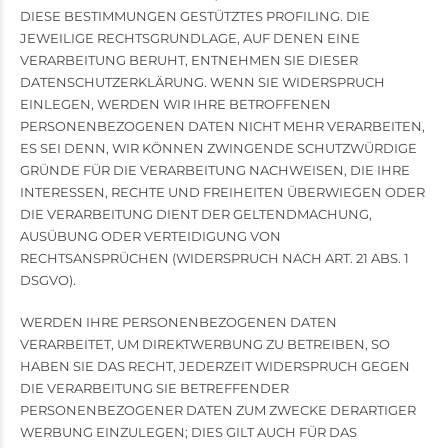
DIESE BESTIMMUNGEN GESTÜTZTES PROFILING. DIE
JEWEILIGE RECHTSGRUNDLAGE, AUF DENEN EINE
VERARBEITUNG BERUHT, ENTNEHMEN SIE DIESER
DATENSCHUTZERKLÄRUNG. WENN SIE WIDERSPRUCH
EINLEGEN, WERDEN WIR IHRE BETROFFENEN
PERSONENBEZOGENEN DATEN NICHT MEHR VERARBEITEN,
ES SEI DENN, WIR KÖNNEN ZWINGENDE SCHUTZWÜRDIGE
GRÜNDE FÜR DIE VERARBEITUNG NACHWEISEN, DIE IHRE
INTERESSEN, RECHTE UND FREIHEITEN ÜBERWIEGEN ODER
DIE VERARBEITUNG DIENT DER GELTENDMACHUNG,
AUSÜBUNG ODER VERTEIDIGUNG VON
RECHTSANSPRÜCHEN (WIDERSPRUCH NACH ART. 21 ABS. 1
DSGVO).
WERDEN IHRE PERSONENBEZOGENEN DATEN
VERARBEITET, UM DIREKTWERBUNG ZU BETREIBEN, SO
HABEN SIE DAS RECHT, JEDERZEIT WIDERSPRUCH GEGEN
DIE VERARBEITUNG SIE BETREFFENDER
PERSONENBEZOGENER DATEN ZUM ZWECKE DERARTIGER
WERBUNG EINZULEGEN; DIES GILT AUCH FÜR DAS