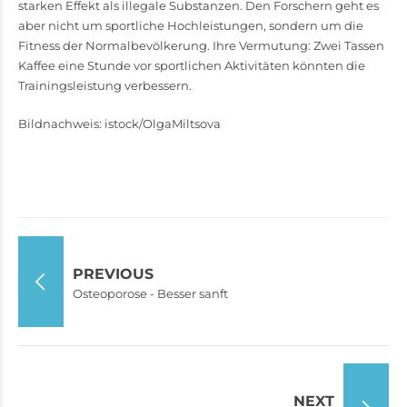
starken Effekt als illegale Substanzen. Den Forschern geht es
aber nicht um sport­liche Hochleistungen, sondern um die
Fitness der Normal­bevölkerung. Ihre Vermutung: Zwei Tassen
Kaffee eine Stunde vor sportlichen Aktivitäten könnten die
Trainingsleistung verbessern.
Bildnachweis: istock/OlgaMiltsova
PREVIOUS
Osteoporose - Besser sanft
NEXT