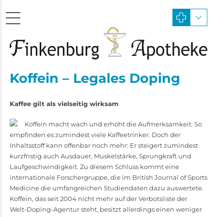
Koffein – Legales Doping
Kaffee gilt als vielseitig wirksam
Koffein macht wach und erhöht die Aufmerk­samkeit. So
empfinden es zumindest viele Kaffeetrinker. Doch der
Inhaltsstoff kann offenbar noch mehr: Er steigert zumindest
kurzfristig auch Ausdauer, Muskelstärke, Sprungkraft und
Laufgeschwindigkeit. Zu diesem Schluss kommt eine
internationale Forschergruppe, die im British Journal of Sports
Medicine die umfangreichen Studiendaten dazu auswertete.
Koffein, das seit 2004 nicht mehr auf der Verbotsliste der
Welt-­Doping-Agentur steht, besitzt allerdings ­einen weniger