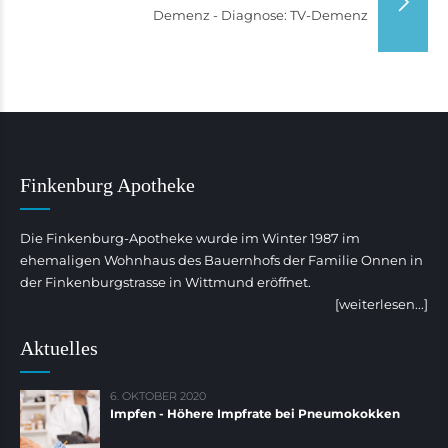
Demenz - Diagnose: TV-Demenz
Finkenburg Apotheke
Die Finkenburg-Apotheke wurde im Winter 1987 im
ehemaligen Wohnhaus des Bauernhofs der Familie Onnen in
der Finkenburgstrasse in Wittmund eröffnet.
[weiterlesen...]
Aktuelles
6. OKTOBER 2020
Impfen - Höhere Impfrate bei Pneumokokken